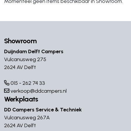
Momenteel geen items beschikbaar in Showroom.
Showroom
Duijndam Delft Campers
Vulcanusweg 275
2624 AV Delft
015 - 262 74 33
verkoop@ddcampers.nl
Werkplaats
DD Campers Service & Techniek
Vulcanusweg 267A
2624 AV Delft