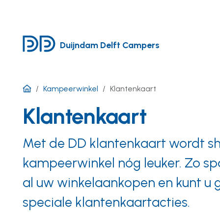
Duijndam Delft Campers
Kampeerwinkel
Klantenkaart
Klantenkaart
Met de DD klantenkaart wordt s
kampeerwinkel nóg leuker. Zo spa
al uw winkelaankopen en kunt u 
speciale klantenkaartacties.