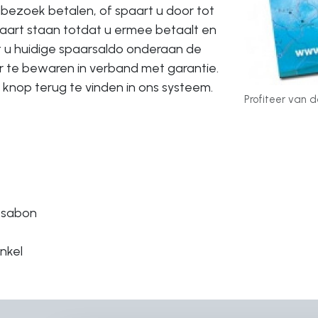
lbezoek betalen, of spaart u door tot
kaart staan totdat u ermee betaalt en
dt u huidige spaarsaldo onderaan de
 te bewaren in verband met garantie.
knop terug te vinden in ons systeem.
Profiteer van 
ssabon
nkel