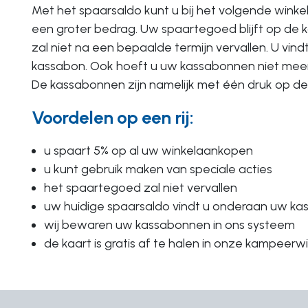
Met het spaarsaldo kunt u bij het volgende winke
een groter bedrag. Uw spaartegoed blijft op de 
zal niet na een bepaalde termijn vervallen. U vin
kassabon. Ook hoeft u uw kassabonnen niet meer
De kassabonnen zijn namelijk met één druk op de 
Voordelen op een rij:
u spaart 5% op al uw winkelaankopen
u kunt gebruik maken van speciale acties
het spaartegoed zal niet vervallen
uw huidige spaarsaldo vindt u onderaan uw ka
wij bewaren uw kassabonnen in ons systeem
de kaart is gratis af te halen in onze kampeerwi