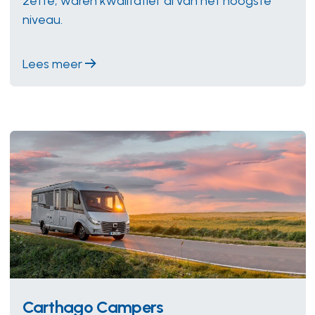
zette, waren kwalitatief al van het hoogste
niveau.
Lees meer
Carthago Campers