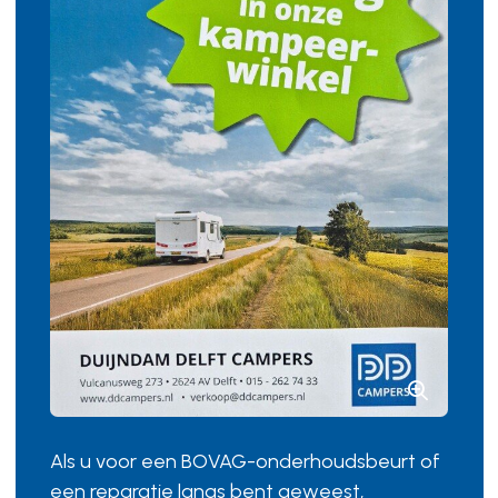
Als u voor een BOVAG-onderhoudsbeurt of
een reparatie langs bent geweest,