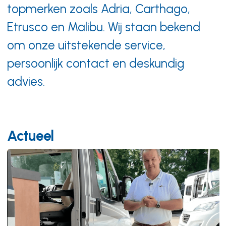
Mega voordeel op
topmerken zoals Adria, Carthago,
voorraadmodellen
Etrusco en Malibu. Wij staan bekend
Bekijk onze aanbiedingen
om onze uitstekende service,
persoonlijk contact en deskundig
advies.
Actueel