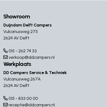
Showroom
Duijndam Delft Campers
Vulcanusweg 275
2624 AV Delft
015 - 262 74 33
verkoop@ddcampers.nl
Werkplaats
DD Campers Service & Techniek
Vulcanusweg 267A
2624 AV Delft
015 - 833 00 00
receptie@ddcampers.nl