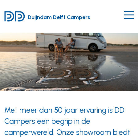
Duijndam Delft Campers
Met meer dan 50 jaar ervaring is DD
Campers een begrip in de
Duijndam Drive Deals
camperwereld. Onze showroom biedt