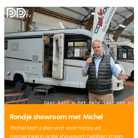
Rondje showroom met Michel
Michel laat u zien wat voor moois wij
momenteel in onze showroom hebben staan.