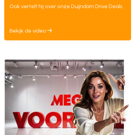
Ook vertelt hij over onze Duijndam Drive Deals.
Bekijk de video