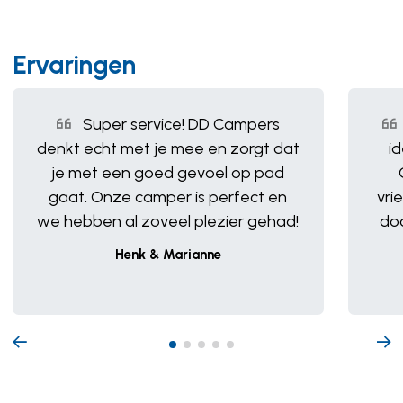
Ervaringen
Super service! DD Campers
denkt echt met je mee en zorgt dat
i
je met een goed gevoel op pad
gaat. Onze camper is perfect en
vri
we hebben al zoveel plezier gehad!
do
Henk & Marianne