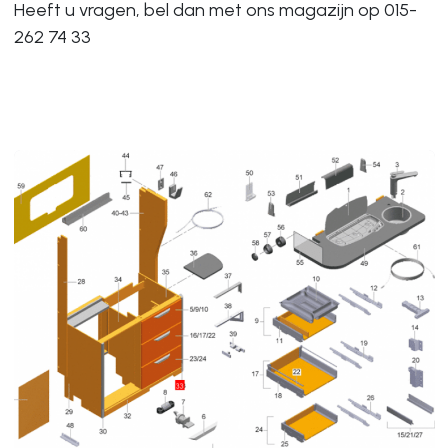
Heeft u vragen, bel dan met ons magazijn op 015-
262 74 33