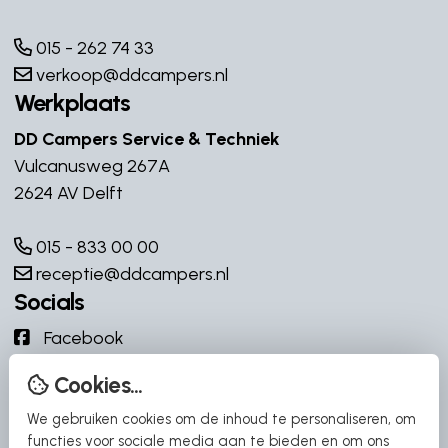
015 - 262 74 33
verkoop@ddcampers.nl
Werkplaats
DD Campers Service & Techniek
Vulcanusweg 267A
2624 AV Delft
015 - 833 00 00
receptie@ddcampers.nl
Socials
Facebook
Instagram
Cookies...
YouTube
We gebruiken cookies om de inhoud te personaliseren, om
YouTube
functies voor sociale media aan te bieden en om ons