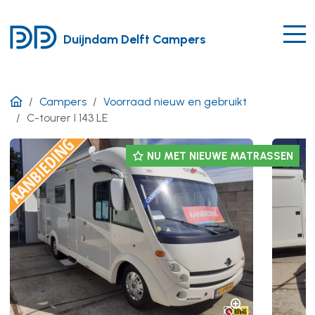
Duijndam Delft Campers
Campers
Voorraad nieuw en gebruikt
C-tourer I 143 LE
NU MET NIEUWE MATRASSEN